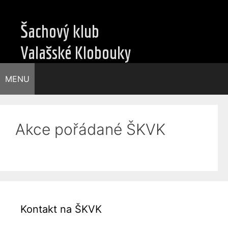
Přeskočit
na
Šachový klub
obsah
Valašské Klobouky
MENU
Akce pořádané ŠKVK
Kontakt na ŠKVK