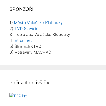
SPONZOŘI
1)
Město Valašské Klobouky
2)
TVD Slavičín
3) Teplo a.s. Valašské Klobouky
4)
Etron net
5) ŠBB ELEKTRO
6) Potraviny MACHÁČ
Počítadlo návštěv