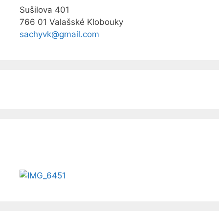
Sušilova 401
766 01 Valašské Klobouky
sachyvk@gmail.com