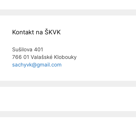
Kontakt na ŠKVK
Sušilova 401
766 01 Valašské Klobouky
sachyvk@gmail.com