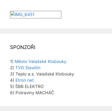
SPONZOŘI
1)
Město Valašské Klobouky
2)
TVD Slavičín
3) Teplo a.s. Valašské Klobouky
4)
Etron net
5) ŠBB ELEKTRO
6) Potraviny MACHÁČ